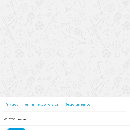
Privacy
Termini e condizioni
Regolamento
© 2021 newsed.it