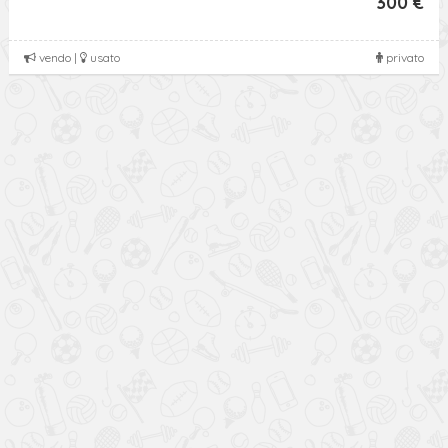
300 €
vendo |
usato
privato