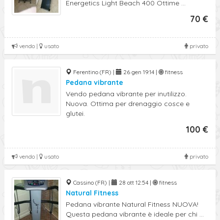
Energetics Light Beach 400 Ottime ...
70 €
vendo |
usato
privato
Ferentino (FR) |
26 gen 19:14 |
fitness
Pedana vibrante
Vendo pedana vibrante per inutilizzo.
Nuova. Ottima per drenaggio cosce e
glutei.
100 €
vendo |
usato
privato
Cassino (FR) |
28 ott 12:54 |
fitness
Natural Fitness
Pedana vibrante Natural Fitness NUOVA!
Questa pedana vibrante è ideale per chi ...