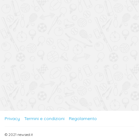
Privacy
Termini e condizioni
Regolamento
© 2021 newsed.it