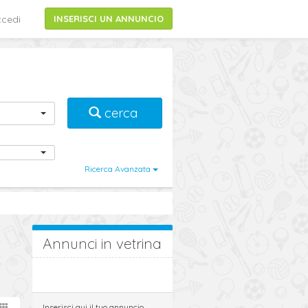
cedi
INSERISCI UN ANNUNCIO
cerca
Ricerca Avanzata
Annunci in vetrina
Inserisci qui il tuo annuncio