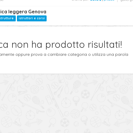
letica leggera Genova
strutture
istruttori e corsi
ca non ha prodotto risultati!
ttamente oppure prova a cambiare categoria o utilizza una parola