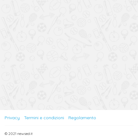
Privacy
Termini e condizioni
Regolamento
© 2021 newsed.it