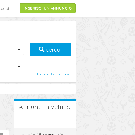
cedi
INSERISCI UN ANNUNCIO
cerca
Ricerca Avanzata
Annunci in vetrina
Inserisci qui il tuo annuncio