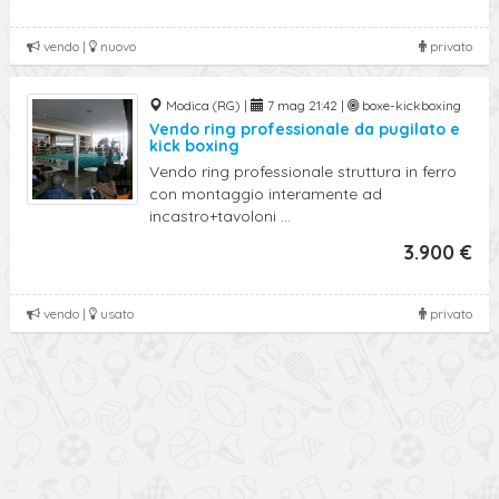
vendo |
nuovo
privato
Modica (RG) |
7 mag 21:42 |
boxe-kickboxing
Vendo ring professionale da pugilato e
kick boxing
Vendo ring professionale struttura in ferro
con montaggio interamente ad
incastro+tavoloni ...
3.900 €
vendo |
usato
privato