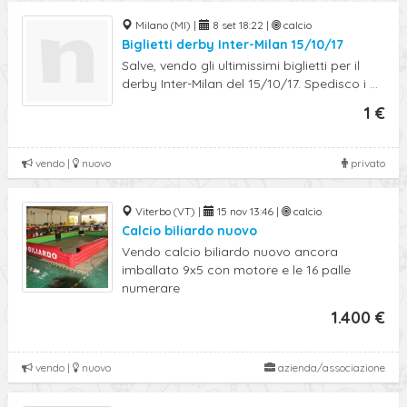
Milano (MI) |
8 set 18:22 |
calcio
Biglietti derby Inter-Milan 15/10/17
Salve, vendo gli ultimissimi biglietti per il
derby Inter-Milan del 15/10/17. Spedisco i ...
1 €
vendo |
nuovo
privato
Viterbo (VT) |
15 nov 13:46 |
calcio
Calcio biliardo nuovo
Vendo calcio biliardo nuovo ancora
imballato 9x5 con motore e le 16 palle
numerare
1.400 €
vendo |
nuovo
azienda/associazione