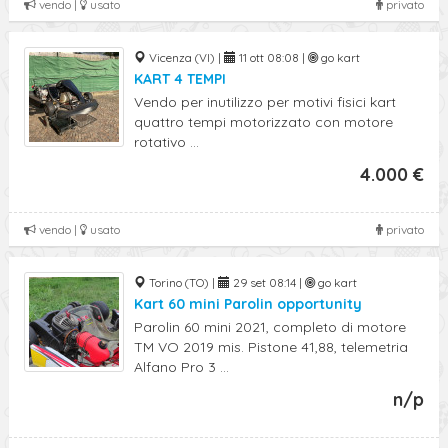
vendo |
usato
privato
Vicenza (VI) |
11 ott 08:08 |
go kart
KART 4 TEMPI
Vendo per inutilizzo per motivi fisici kart
quattro tempi motorizzato con motore
rotativo ...
4.000 €
vendo |
usato
privato
Torino (TO) |
29 set 08:14 |
go kart
Kart 60 mini Parolin opportunity
Parolin 60 mini 2021, completo di motore
TM VO 2019 mis. Pistone 41,88, telemetria
Alfano Pro 3 ...
n/p