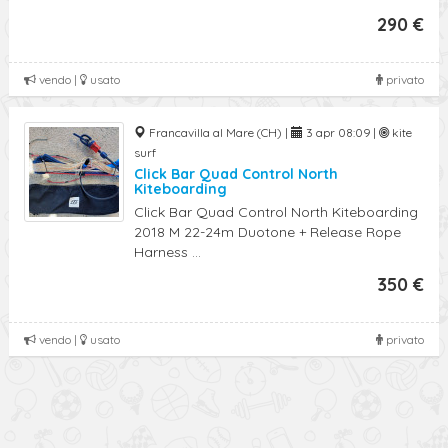
290 €
vendo |
usato
privato
Francavilla al Mare (CH) |
3 apr 08:09 |
kite
surf
Click Bar Quad Control North
Kiteboarding
Click Bar Quad Control North Kiteboarding
2018 M 22-24m Duotone + Release Rope
Harness ...
350 €
vendo |
usato
privato