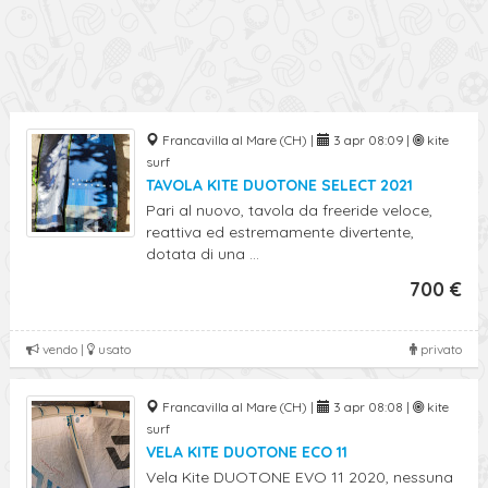
Francavilla al Mare (CH) |
3 apr 08:09 |
kite
surf
TAVOLA KITE DUOTONE SELECT 2021
Pari al nuovo, tavola da freeride veloce,
reattiva ed estremamente divertente,
dotata di una ...
700 €
vendo |
usato
privato
Francavilla al Mare (CH) |
3 apr 08:08 |
kite
surf
VELA KITE DUOTONE ECO 11
Vela Kite DUOTONE EVO 11 2020, nessuna