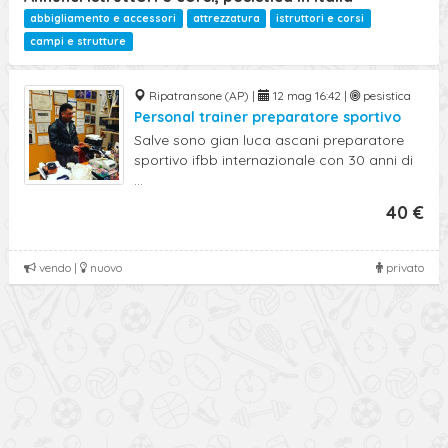
abbigliamento e accessori
attrezzatura
istruttori e corsi
campi e strutture
Ripatransone (AP) |
12 mag 16:42 |
pesistica
Personal trainer preparatore sportivo
Salve sono gian luca ascani preparatore
sportivo ifbb internazionale con 30 anni di
...
40 €
vendo |
nuovo
privato