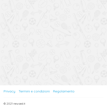
Privacy
Termini e condizioni
Regolamento
© 2021 newsed.it