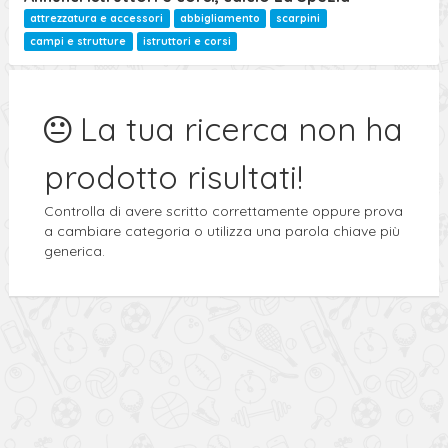
attrezzatura e accessori
abbigliamento
scarpini
campi e strutture
istruttori e corsi
La tua ricerca non ha
prodotto risultati!
Controlla di avere scritto correttamente oppure prova
a cambiare categoria o utilizza una parola chiave più
generica.