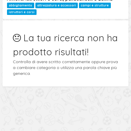
abbigliamento
attrezzatura e accessori
campi e strutture
istruttori e corsi
La tua ricerca non ha
prodotto risultati!
Controlla di avere scritto correttamente oppure prova
a cambiare categoria o utilizza una parola chiave più
generica.