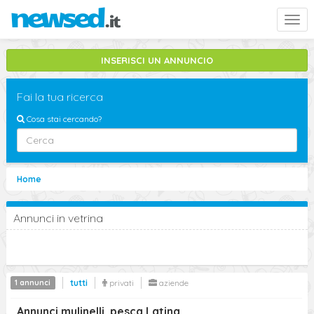
Togg
navi
INSERISCI UN ANNUNCIO
Fai la tua ricerca
Cosa stai cercando?
Latina
Home
pesca
Annunci in vetrina
Sottocategorie
mulinelli
cerca
1 annunci
tutti
privati
aziende
Ricerca Avanzata
Annunci mulinelli, pesca Latina