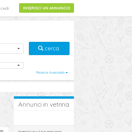
cedi
INSERISCI UN ANNUNCIO
cerca
Ricerca Avanzata
Annunci in vetrina
Inserisci qui il tuo annuncio