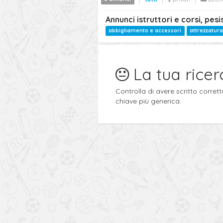
Annunci istruttori e corsi, pes
abbigliamento e accessori
attrezzatura
La tua ricer
Controlla di avere scritto corre
chiave più generica.