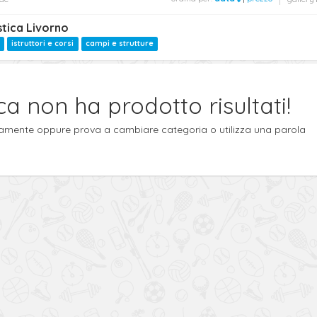
istica Livorno
istruttori e corsi
campi e strutture
ca non ha prodotto risultati!
ttamente oppure prova a cambiare categoria o utilizza una parola