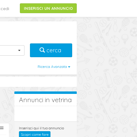
cedi
INSERISCI UN ANNUNCIO
cerca
Ricerca Avanzata
Annunci in vetrina
Inserisci qui il tuo annuncio
Scopri come fare