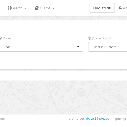
Aiuto
Guide
Registrati
Ac
Dove?
Quale Sport?
Lodi
Tutti gli Sport
ordina per:
data
|
prezzo
nde
gallery