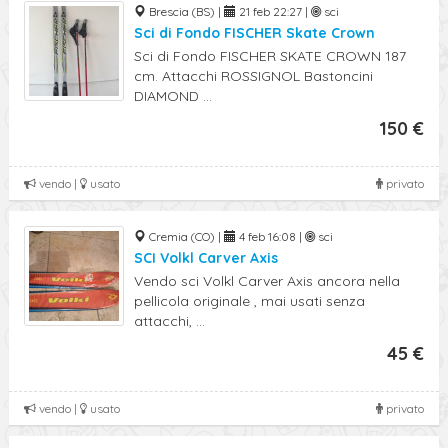
Brescia (BS) |
21 feb 22:27 |
sci
Sci di Fondo FISCHER Skate Crown
Sci di Fondo FISCHER SKATE CROWN 187
cm. Attacchi ROSSIGNOL Bastoncini
DIAMOND ...
150 €
vendo |
usato
privato
Cremia (CO) |
4 feb 16:08 |
sci
SCI Volkl Carver Axis
Vendo sci Volkl Carver Axis ancora nella
pellicola originale , mai usati senza
attacchi, ...
45 €
vendo |
usato
privato