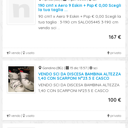
190 cm1 x Aero 9 Eskin + Psp € 0,00 Scegli
la tua taglia ...
90 cm1 x Aero 9 Eskin + Psp € 0,00 Scegli la
tua taglia : 3-190 cm SALO05445 3-190 cm
vendo sci ...
167 €
vendo |
usato
privato
Gandino (BG) |
15 dic 13:57 |
sci
VENDO SCI DA DISCESA BAMBINA ALTEZZA
1,40 CON SCARPONI N°23.5 E CASCO
VENDO SCI DA DISCESA BAMBINA ALTEZZA
1,40 CON SCARPONI N°23.5 E CASCO
100 €
vendo |
usato
privato