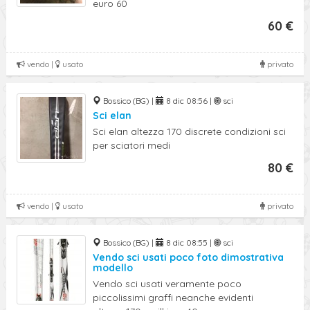
euro 60
60 €
vendo |
usato
privato
Bossico (BG) |
8 dic 08:56 |
sci
Sci elan
Sci elan altezza 170 discrete condizioni sci
per sciatori medi
80 €
vendo |
usato
privato
Bossico (BG) |
8 dic 08:55 |
sci
Vendo sci usati poco foto dimostrativa
modello
Vendo sci usati veramente poco
piccolissimi graffi neanche evidenti