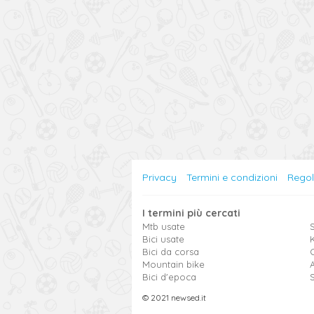
Privacy
Termini e condizioni
Rego
I termini più cercati
Mtb usate
S
Bici usate
Bici da corsa
Mountain bike
Bici d'epoca
© 2021 newsed.it