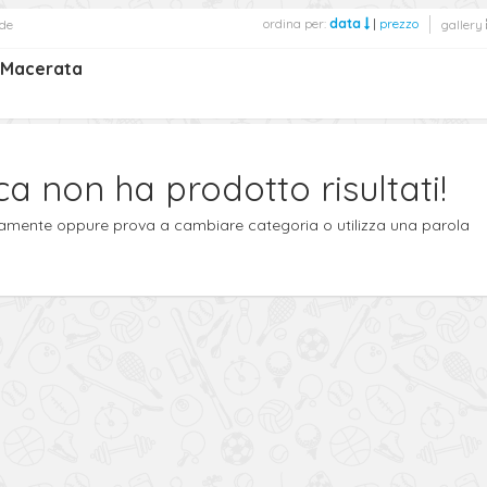
ordina per:
data
|
prezzo
de
gallery
o Macerata
ca non ha prodotto risultati!
ttamente oppure prova a cambiare categoria o utilizza una parola