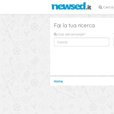
Cerca
Fai la tua ricerca
Cosa stai cercando?
Home