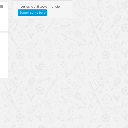
Inserisci qui il tuo annuncio
Scopri come fare