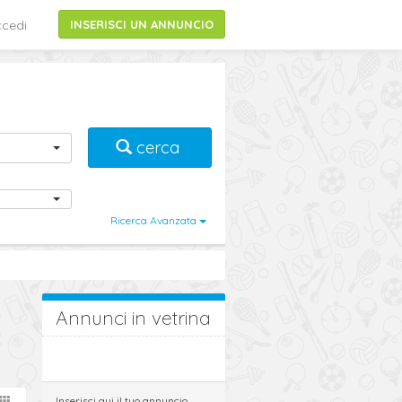
cedi
INSERISCI UN ANNUNCIO
cerca
Ricerca Avanzata
Annunci in vetrina
Inserisci qui il tuo annuncio