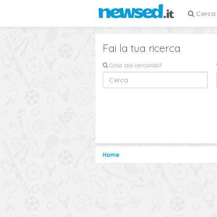
Cerca
Fai la tua ricerca
Cosa stai cercando?
Home