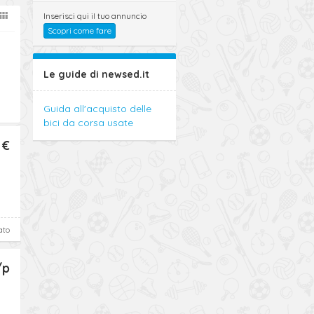
Inserisci qui il tuo annuncio
Scopri come fare
Le guide di newsed.it
Guida all'acquisto delle
bici da corsa usate
 €
ato
/p