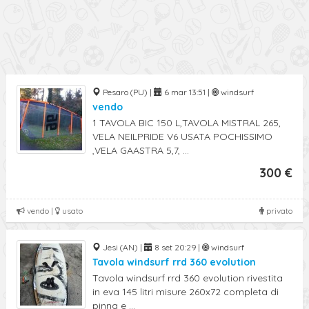
Pesaro (PU) |
6 mar 13:51 |
windsurf
vendo
1 TAVOLA BIC 150 L,TAVOLA MISTRAL 265,
VELA NEILPRIDE V6 USATA POCHISSIMO
,VELA GAASTRA 5,7, ...
300 €
vendo |
usato
privato
Jesi (AN) |
8 set 20:29 |
windsurf
Tavola windsurf rrd 360 evolution
Tavola windsurf rrd 360 evolution rivestita
in eva 145 litri misure 260x72 completa di
pinna e ...