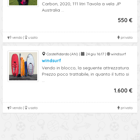
Carbon, 2020, 111 litri Tavola a vela JP
Australia ...
550 €
vendo |
usato
privato
Castelfidardo (AN) |
24 giu 16:17 |
windsurf
windsurf
Vendo in blocco, la seguente attrezzatura.
Prezzo poco trattabile, in quanto il tutto si
...
1.600 €
vendo |
usato
privato