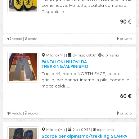
come nuove. Ho tutto, scatola compresa.
Disponibile ...
90 €
vendo |
usato
privato
Milano (MI) |
24 mag 08:07 |
alpinismo
PANTALONI NUOVI DA
TREKKING/ALPINISMO
Taglia 44, marca NORTH FACE, colore
griglio, per donna. Interno in pile, comodi e
molto caldi. ...
60 €
vendo |
nuovo
privato
Milano (MI) |
2 ott 09:57 |
alpinismo
Scarpe per alpinismo/trekking SCARPA