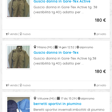
Guscio donna in Gore-Tex Active
Guscio donna in Gore-Tex Active tg. 38
(vestibilità tg.40) adatto per ...
180 €
vendo |
nuovo
privato
Milano (MI) |
14 gen 12:52 |
alpinismo
Guscio donna in Gore-Tex
Guscio donna in Gore-Tex Active tg.38
(vestibilità tg.40) adatto per ...
180 €
vendo |
nuovo
privato
Vittuone (MI) |
17 dic 15:29 |
alpinismo
berretti sportivi in piumino
Beretti sportivi invernali.imbottiti di piumino