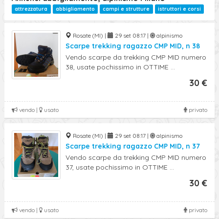
attrezzatura
abbigliamento
campi e strutture
istruttori e corsi
Rosate (MI) |
29 set 08:17 |
alpinismo
Scarpe trekking ragazzo CMP MID, n 38
Vendo scarpe da trekking CMP MID numero
38, usate pochissimo in OTTIME ...
30 €
vendo |
usato
privato
Rosate (MI) |
29 set 08:17 |
alpinismo
Scarpe trekking ragazzo CMP MID, n 37
Vendo scarpe da trekking CMP MID numero
37, usate pochissimo in OTTIME ...
30 €
vendo |
usato
privato