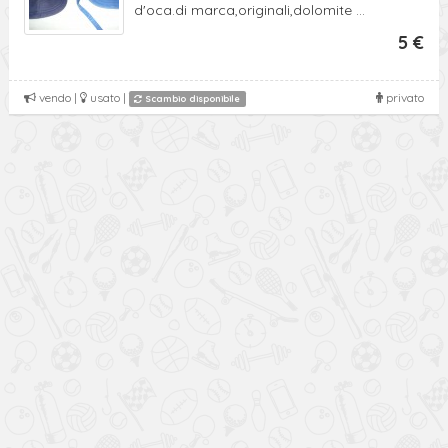
d'oca.di marca,originali,dolomite ...
5 €
vendo |
usato |
privato
Scambio disponibile