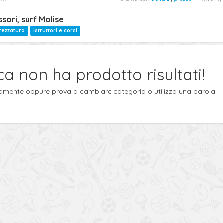
sori, surf Molise
trezzatura
istruttori e corsi
ca non ha prodotto risultati!
ttamente oppure prova a cambiare categoria o utilizza una parola