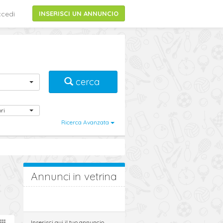
cedi
INSERISCI UN ANNUNCIO
cerca
ri
Ricerca Avanzata
Annunci in vetrina
Inserisci qui il tuo annuncio