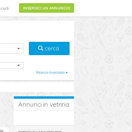
cedi
INSERISCI UN ANNUNCIO
cerca
Ricerca Avanzata
Annunci in vetrina
Inserisci qui il tuo annuncio