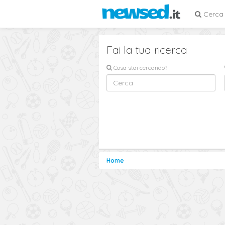
Cerca
Fai la tua ricerca
Cosa stai cercando?
Home