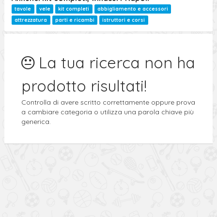
tavole
vele
kit completi
abbigliamento e accessori
attrezzatura
parti e ricambi
istruttori e corsi
La tua ricerca non ha
prodotto risultati!
Controlla di avere scritto correttamente oppure prova
a cambiare categoria o utilizza una parola chiave più
generica.