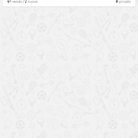
vendo |
nuovo
privato