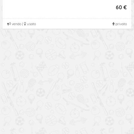
60 €
vendo |
usato
privato