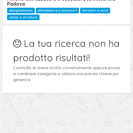
Padova
abbigliamento
attrezzatura e accessori
istruttori e corsi
campi e strutture
La tua ricerca non ha
prodotto risultati!
Controlla di avere scritto correttamente oppure prova
a cambiare categoria o utilizza una parola chiave più
generica.