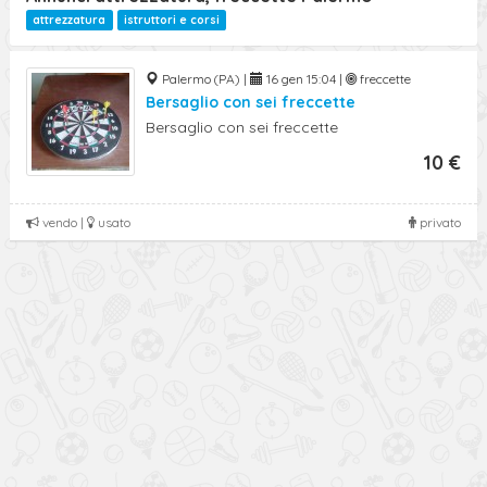
attrezzatura
istruttori e corsi
Palermo (PA) |
16 gen 15:04 |
freccette
Bersaglio con sei freccette
Bersaglio con sei freccette
10 €
vendo |
usato
privato