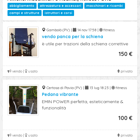
abbigliamento
attrezzatura e accessori
macchinari e ricambi
campi e strutture
istruttori e corsi
Gambolò (PV) |
14 nov 17:58 |
fitness
vendo panca per la schiena
è utile per trazioni della schiena correttive
150 €
vendo |
usato
privato
Certosa di Pavia (PV) |
13 lug 18:23 |
fitness
Pedana vibrante
EMIN POWER perfetta, esteticamente &
funzionalità
100 €
vendo |
usato
privato