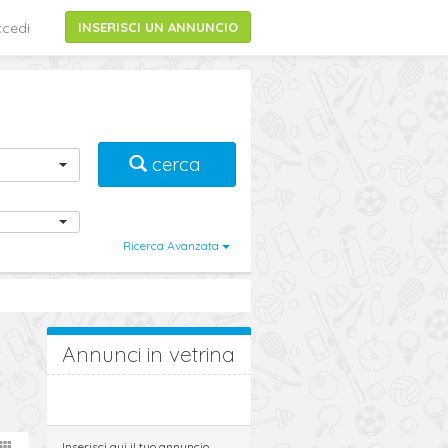
cedi
INSERISCI UN ANNUNCIO
cerca
Ricerca Avanzata
Annunci in vetrina
Inserisci qui il tuo annuncio