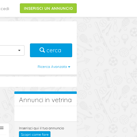
cedi
INSERISCI UN ANNUNCIO
cerca
Ricerca Avanzata
Annunci in vetrina
Inserisci qui il tuo annuncio
Scopri come fare