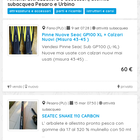
subacquea Pesaro e Urbino
attrezzatura e accessori
parti e ricambi
istruttori e corsi
Fano (PU) |
9 set 07:28 |
attività subacquea
Pinne Nuove Seac GP100 XL + Calzari
Nuovi (Misura 43-45 )
Vendesi Pinne Seac Sub GP100 (L-XL)
Nuove mai usate con calzari nuovi mai
usati (misura 43-45) ...
60 €
vendo |
nuovo
privato
Pesaro (PU) |
15 mar 07:50 |
attività
subacquea
SEATEC SNAKE 110 CARBON
L’ arbalete è allestito pronto pesca con
gomme da 17 al 320 % mulinello con 50 mt
...