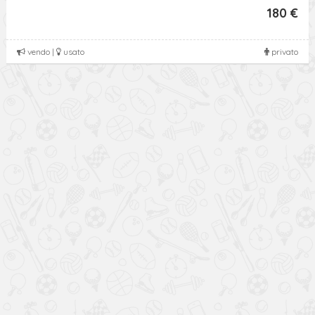
180 €
vendo |
usato
privato