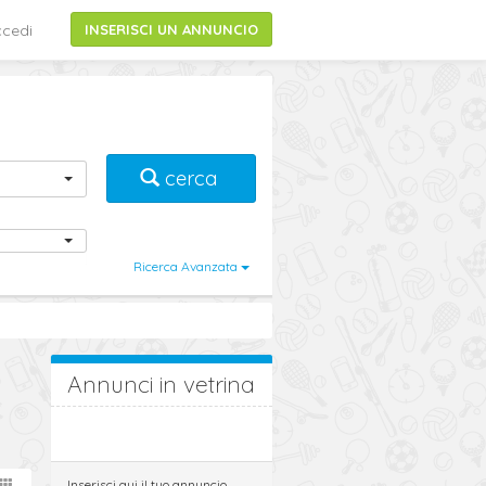
cedi
INSERISCI UN ANNUNCIO
cerca
Ricerca Avanzata
Annunci in vetrina
Inserisci qui il tuo annuncio