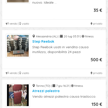
nuovo. Ideale ...
35 €
vendo |
usato
privato
Alessandria (AL) |
20 lug 05:31 |
fitness
Step Reebok
Step Reebok usati in vendita causa
inutilizzo, disponibilità 24 pezzi
500 €
vendo |
usato
privato
Torino (TO) |
7 giu 16:21 |
fitness
Atrezzi palestra
Vendo atrezzi palestra causa traslocco.
150 €