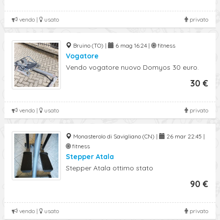
vendo |
usato
privato
Bruino (TO) |
6 mag 16:24 |
fitness
Vogatore
Vendo vogatore nuovo Domyos 30 euro.
30 €
vendo |
usato
privato
Monasterolo di Savigliano (CN) |
26 mar 22:45 |
fitness
Stepper Atala
Stepper Atala ottimo stato
90 €
vendo |
usato
privato