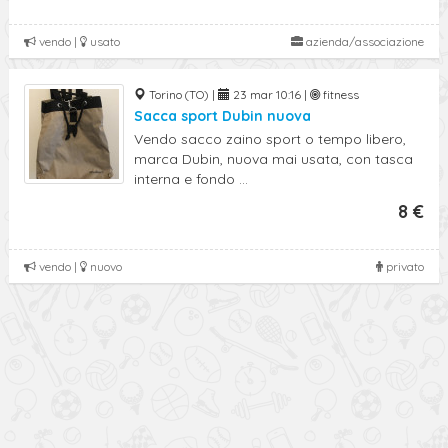
vendo |
usato
azienda/associazione
Torino (TO) |
23 mar 10:16 |
fitness
Sacca sport Dubin nuova
Vendo sacco zaino sport o tempo libero,
marca Dubin, nuova mai usata, con tasca
interna e fondo ...
8 €
vendo |
nuovo
privato