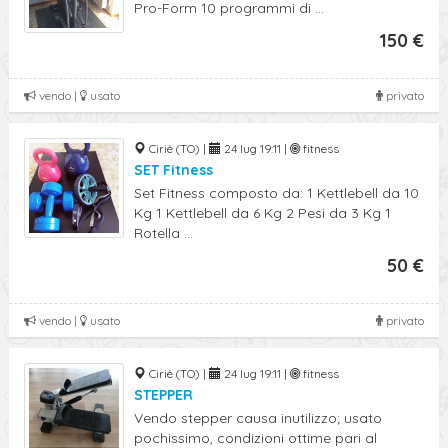
Pro-Form 10 programmi di ...
150 €
vendo |
usato
privato
Ciriè (TO) |
24 lug 19:11 |
fitness
SET Fitness
Set Fitness composto da: 1 Kettlebell da 10
Kg 1 Kettlebell da 6 Kg 2 Pesi da 3 Kg 1
Rotella ...
50 €
vendo |
usato
privato
Ciriè (TO) |
24 lug 19:11 |
fitness
STEPPER
Vendo stepper causa inutilizzo; usato
pochissimo, condizioni ottime pari al