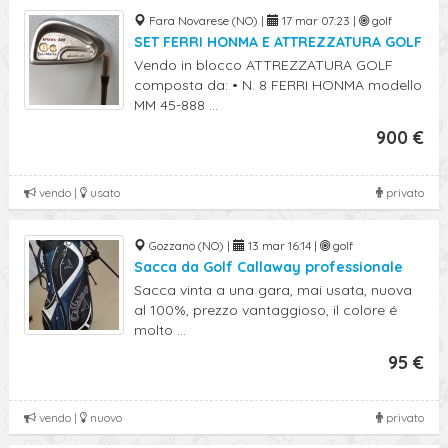
Fara Novarese (NO) |
17 mar 07:23 |
golf
SET FERRI HONMA E ATTREZZATURA GOLF
Vendo in blocco ATTREZZATURA GOLF
composta da: • N. 8 FERRI HONMA modello
MM 45-888 ...
900 €
vendo |
usato
privato
Gozzano (NO) |
13 mar 16:14 |
golf
Sacca da Golf Callaway professionale
Sacca vinta a una gara, mai usata, nuova
al 100%, prezzo vantaggioso, il colore é
molto ...
95 €
vendo |
nuovo
privato