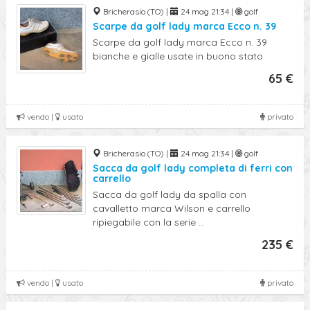
Bricherasio (TO) |
24 mag 21:34 |
golf
Scarpe da golf lady marca Ecco n. 39
Scarpe da golf lady marca Ecco n. 39
bianche e gialle usate in buono stato.
65 €
vendo |
usato
privato
Bricherasio (TO) |
24 mag 21:34 |
golf
Sacca da golf lady completa di ferri con
carrello
Sacca da golf lady da spalla con
cavalletto marca Wilson e carrello
ripiegabile con la serie ...
235 €
vendo |
usato
privato