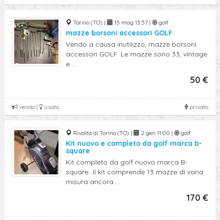
Torino (TO) |
15 mag 13:57 |
golf
mazze borsoni accessori GOLF
Vendo a causa inutilizzo, mazze borsoni
accessori GOLF. Le mazze sono 33, vintage
e ...
50 €
vendo |
usato
privato
Rivalta di Torino (TO) |
2 gen 11:00 |
golf
Kit nuovo e completo da golf marca b-
square
Kit completo da golf nuovo marca B-
square...il kit comprende 13 mazze di varia
misura ancora ...
170 €