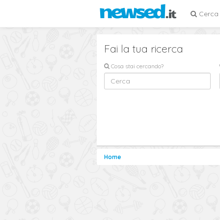
Cerca
Fai la tua ricerca
Cosa stai cercando?
Home