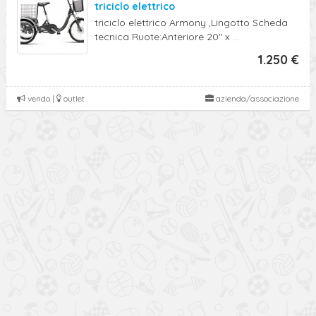
triciclo elettrico
triciclo elettrico Armony ,Lingotto Scheda
tecnica Ruote:Anteriore 20" x ...
1.250 €
vendo |
outlet
azienda/associazione