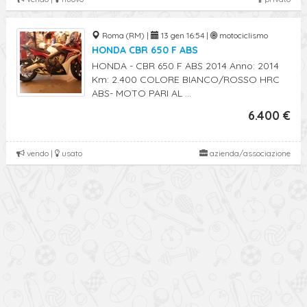
Roma (RM) |
13 gen 16:54 |
motociclismo
HONDA CBR 650 F ABS
HONDA - CBR 650 F ABS 2014 Anno: 2014
Km: 2.400 COLORE BIANCO/ROSSO HRC
ABS- MOTO PARI AL ...
6.400 €
vendo |
usato
azienda/associazione