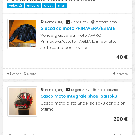
Ricerca Avanzata
velocità
enduro
cross
trial
Roma (RM) |
7 apr 07:57 |
motociclismo
Giacca da moto PRIMAVERA/ESTATE
Vendo giacca da moto A-PRO
Primavera/estate TAGLIA L, in perfetto
stato,usata pochissime ...
40 €
vendo |
usato
privato
Roma (RM) |
13 gen 21:42 |
motociclismo
Casco moto integrale shoei Saisoku
Casco moto pista Shoei saisoku condizioni
ottimali
200 €