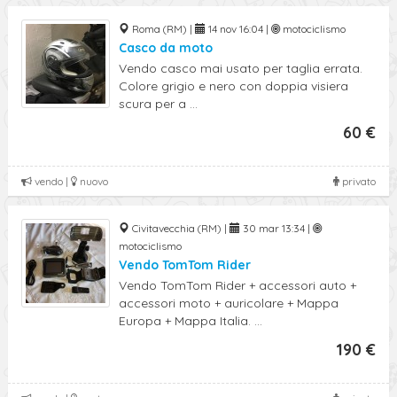
Roma (RM) |
14 nov 16:04 |
motociclismo
Casco da moto
Vendo casco mai usato per taglia errata.
Colore grigio e nero con doppia visiera
scura per a ...
60 €
vendo |
nuovo
privato
Civitavecchia (RM) |
30 mar 13:34 |
motociclismo
Vendo TomTom Rider
Vendo TomTom Rider + accessori auto +
accessori moto + auricolare + Mappa
Europa + Mappa Italia. ...
190 €