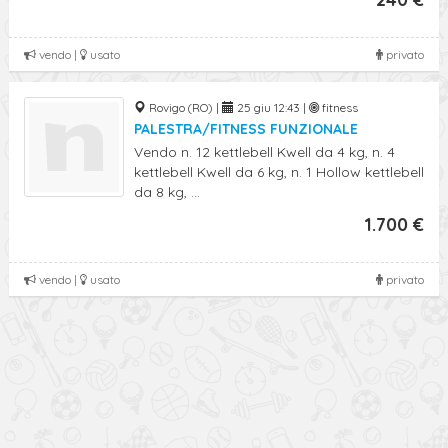
vendo |
usato
privato
Rovigo (RO) |
25 giu 12:43 |
fitness
PALESTRA/FITNESS FUNZIONALE
Vendo n. 12 kettlebell Kwell da 4 kg, n. 4
kettlebell Kwell da 6 kg, n. 1 Hollow kettlebell
da 8 kg, ...
1.700 €
vendo |
usato
privato