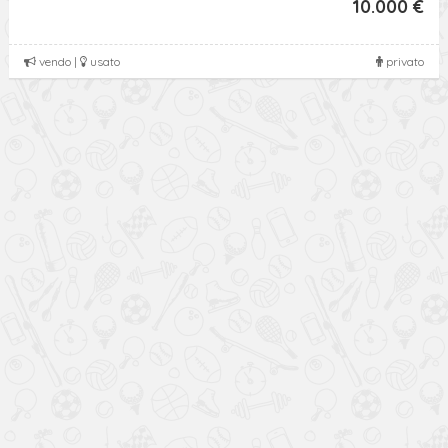
10.000 €
vendo |
usato
privato