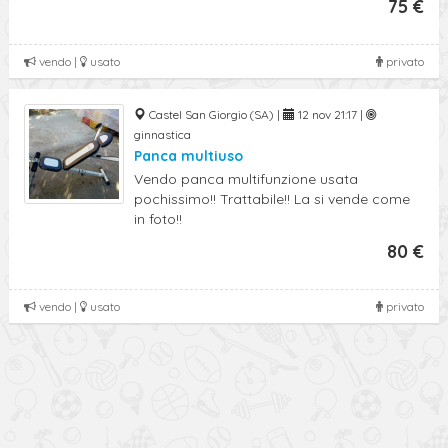
75 €
vendo |
usato
privato
Castel San Giorgio (SA) |
12 nov 21:17 |
ginnastica
Panca multiuso
Vendo panca multifunzione usata
pochissimo!! Trattabile!! La si vende come
in foto!!
80 €
vendo |
usato
privato