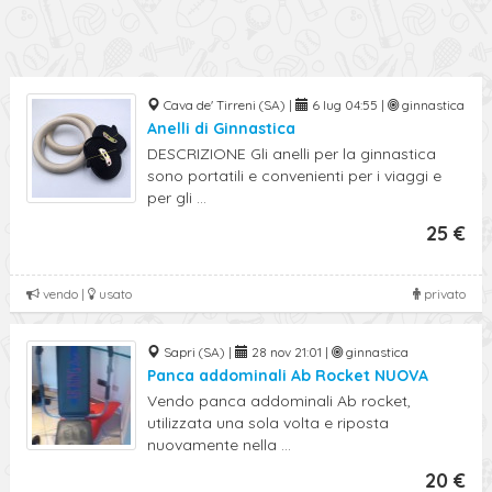
Cava de' Tirreni (SA) |
6 lug 04:55 |
ginnastica
Anelli di Ginnastica
DESCRIZIONE Gli anelli per la ginnastica
sono portatili e convenienti per i viaggi e
per gli ...
25 €
vendo |
usato
privato
Sapri (SA) |
28 nov 21:01 |
ginnastica
Panca addominali Ab Rocket NUOVA
Vendo panca addominali Ab rocket,
utilizzata una sola volta e riposta
nuovamente nella ...
20 €