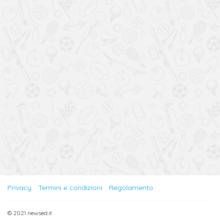
Privacy
Termini e condizioni
Regolamento
© 2021 newsed.it