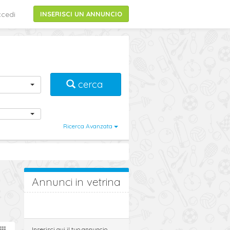
cedi
INSERISCI UN ANNUNCIO
cerca
i
Ricerca Avanzata
Annunci in vetrina
Inserisci qui il tuo annuncio