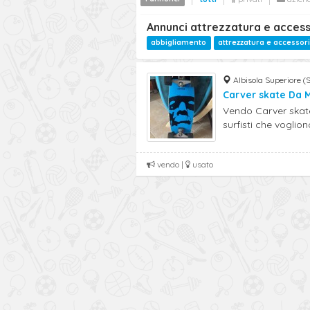
Annunci attrezzatura e acces
abbigliamento
attrezzatura e accessori
Albisola Superiore (
Carver skate Da 
Vendo Carver skate
surfisti che vogliono
vendo |
usato