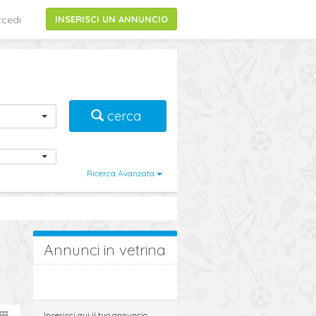
cedi
INSERISCI UN ANNUNCIO
cerca
Ricerca Avanzata
Annunci in vetrina
Inserisci qui il tuo annuncio