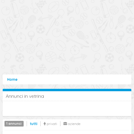
Home
Annunci in vetrina
1 annunci
tutti
privati
aziende