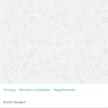
Privacy
Termini e condizioni
Regolamento
© 2021 newsed.it