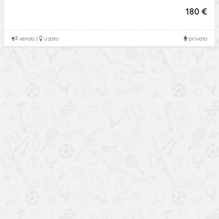
180 €
vendo |
usato
privato