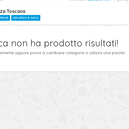
nza Toscana
utture
istruttori e corsi
ca non ha prodotto risultati!
ttamente oppure prova a cambiare categoria o utilizza una parola