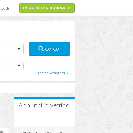
cedi
INSERISCI UN ANNUNCIO
cerca
Ricerca Avanzata
Annunci in vetrina
Inserisci qui il tuo annuncio